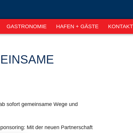
GASTRONOMIE
HAFEN + GÄSTE
KONTAKT
MEINSAME
 ab sofort gemeinsame Wege und
Sponsoring: Mit der neuen Partnerschaft