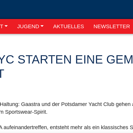
T
JUGEND
AKTUELLES
NEWSLETTER
YC STARTEN EINE GE
T
Haltung: Gaastra und der Potsdamer Yacht Club gehen
m Sportswear-Spirit.
 aufeinandertreffen, entsteht mehr als ein klassisches 