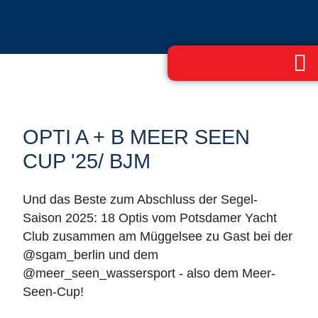
OPTI A + B MEER SEEN
CUP '25/ BJM
Und das Beste zum Abschluss der Segel-
Saison 2025: 18 Optis vom Potsdamer Yacht
Club zusammen am Müggelsee zu Gast bei der
@sgam_berlin und dem
@meer_seen_wassersport - also dem Meer-
Seen-Cup!