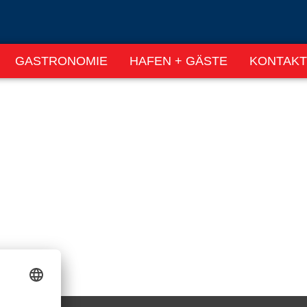
GASTRONOMIE
HAFEN + GÄSTE
KONTAKT