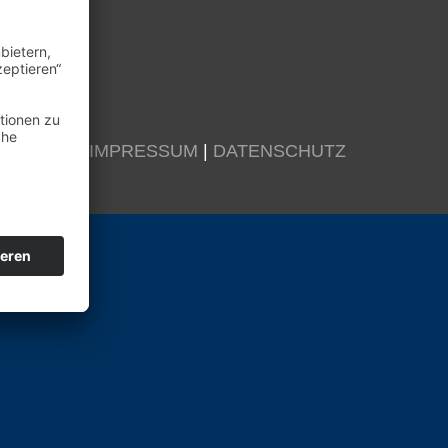
KONTAKT
|
IMPRESSUM
|
DATENSCHUTZ