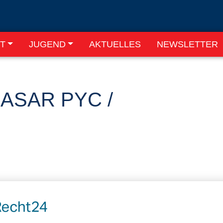
T
JUGEND
AKTUELLES
NEWSLETTER
ASAR PYC /