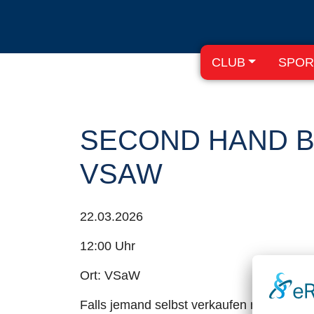
CLUB
SPOR
SECOND HAND B
VSAW
22.03.2026
12:00 Uhr
Ort: VSaW
Falls jemand selbst verkaufen möchte: