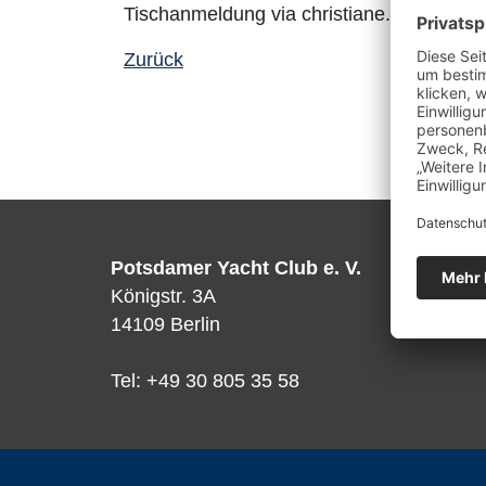
Tischanmeldung via christiane.bayer@vs
Zurück
Potsdamer Yacht Club e. V.
Königstr. 3A
14109 Berlin
Tel: +49 30 805 35 58