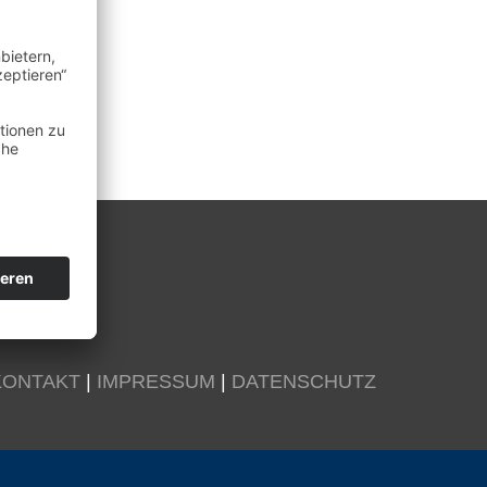
KONTAKT
|
IMPRESSUM
|
DATENSCHUTZ